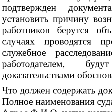
подтвержден документ
установить причину возн
работников берутся об
случаях проводятся пр
служебное расследован
работодателем, буд
доказательствами обоснов
Что должен содержать до
Полное наименования суда