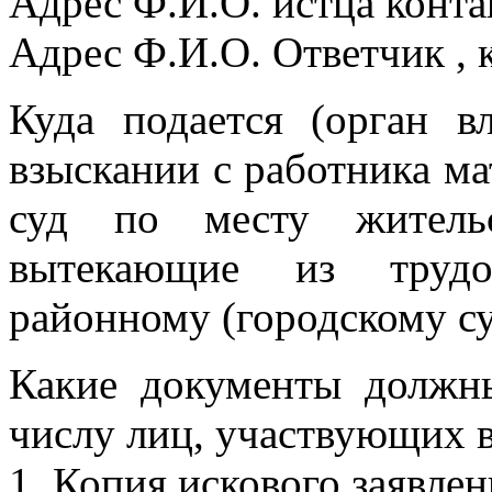
Адрес Ф.И.О. истца конт
Адрес Ф.И.О. Ответчик ,
Куда подается (орган в
взыскании с работника ма
суд по месту жительс
вытекающие из трудо
районному (городскому су
Какие документы должн
числу лиц, участвующих в
1. Копия искового заявлен