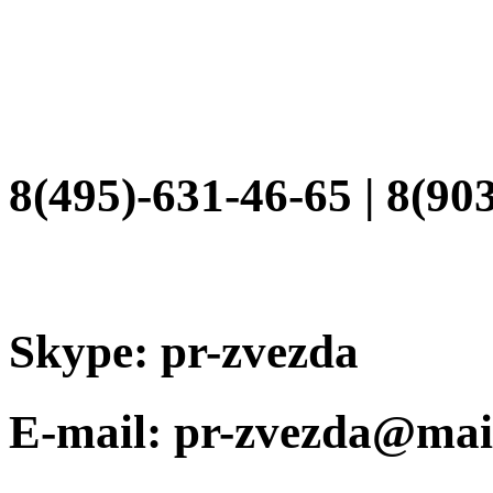
8(495)-631-46-65 | 8(90
Skype: pr-zvezda
E-mail: pr-zvezda@mai