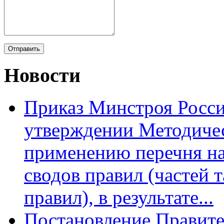
Новости
Приказ Минстроя Росси
утверждении Методиче
применению перечня на
сводов правил (частей 
правил), в результате...
Постановление Правите