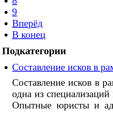
8
9
Вперёд
В конец
Подкатегории
Составление исков в ра
Составление исков в ра
одна из специализаций
Опытные юристы и ад