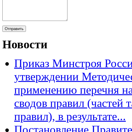
Новости
Приказ Минстроя Росси
утверждении Методиче
применению перечня на
сводов правил (частей 
правил), в результате...
Постановление Правите