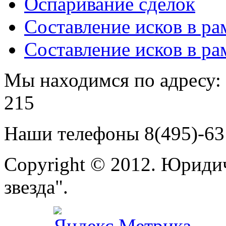
Оспаривание сделок
Составление исков в ра
Составление исков в ра
Мы находимся по адресу: г
215
Наши телефоны 8(495)-631
Copyright © 2012. Юриди
звезда".