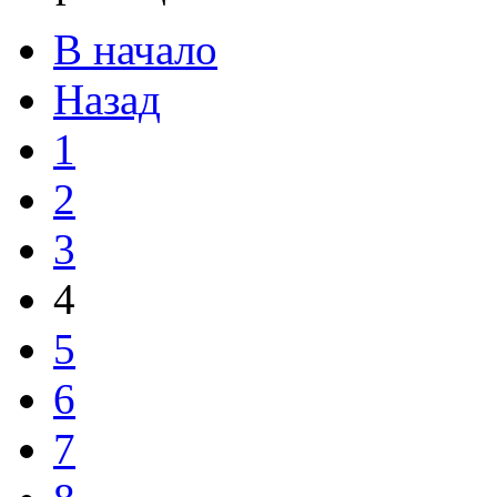
В начало
Назад
1
2
3
4
5
6
7