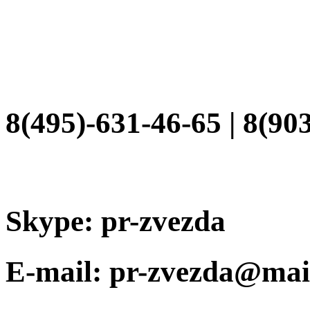
8(495)-631-46-65 | 8(90
Skype: pr-zvezda
E-mail: pr-zvezda@mai